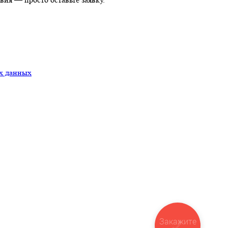
х данных
Закажите