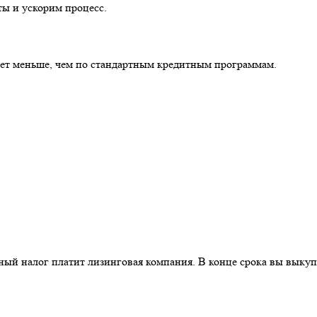
ты и ускорим процесс.
дет меньше, чем по стандартным кредитным программам.
й налог платит лизинговая компания. В конце срока вы выкупа