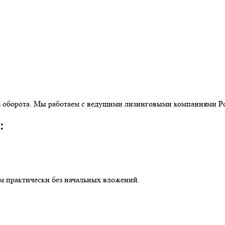
из оборота. Мы работаем с ведущими лизинговыми компаниями Р
:
ом практически без начальных вложений.