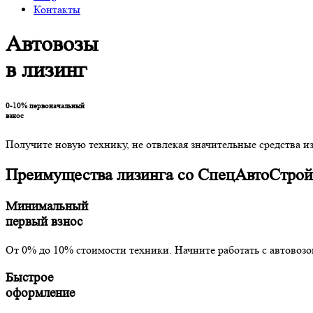
Контакты
Автовозы
в лизинг
0-10%
первоначальный
взнос
Получите новую технику, не отвлекая значительные средства 
Преимущества лизинга со СпецАвтоСтрой
Минимальный
первый взнос
От 0% до 10% стоимости техники. Начните работать с автовоз
Быстрое
оформление