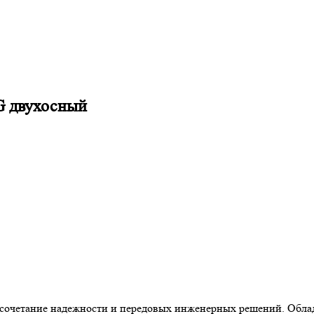
 двухосный
очетание надежности и передовых инженерных решений. Обла