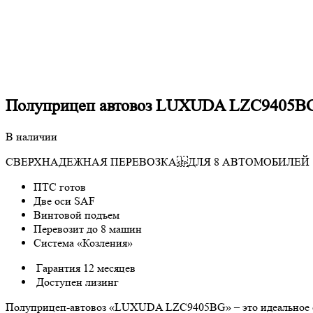
Полуприцеп автовоз LUXUDA LZC9405BG
В наличии
СВЕРХНАДЕЖНАЯ ПЕРЕВОЗКА ДЛЯ 8 АВТОМОБИЛЕЙ
ПТС готов
Две оси SAF
Винтовой подъем
Перевозит до 8 машин
Система «Козления»
Гарантия 12 месяцев
Доступен лизинг
Полуприцеп-автовоз «LUXUDA LZC9405BG» – это идеальное с