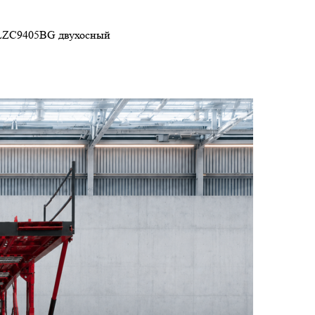
LZC9405BG двухосный